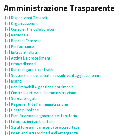
Amministrazione Trasparente
[+]
Disposizioni Generali
[+]
Organizzazione
[+]
Consulenti e collaboratori
[+]
Personale
[+]
Bandi di Concorso
[+]
Performance
[+]
Enti controllati
[+]
Attività e procedimenti
[+]
Provvedimenti
[+]
Bandi di gara e contratti
[+]
Sovvenzioni, contributi, sussidi, vantaggi economici
[+]
Bilanci
[+]
Beni immobili e gestione patrimonio
[+]
Controlli e rilievi sull'amministrazione
[+]
Servizi erogati
[+]
Pagamenti dell'amministrazione
[+]
Opere pubbliche
[+]
Pianificazione e governo del territorio
[+]
Informazioni ambientali
[+]
Strutture sanitarie private accreditate
[+]
Interventi straordinari e di emergenza