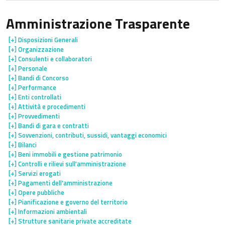
Amministrazione Trasparente
[+]
Disposizioni Generali
[+]
Organizzazione
[+]
Consulenti e collaboratori
[+]
Personale
[+]
Bandi di Concorso
[+]
Performance
[+]
Enti controllati
[+]
Attività e procedimenti
[+]
Provvedimenti
[+]
Bandi di gara e contratti
[+]
Sovvenzioni, contributi, sussidi, vantaggi economici
[+]
Bilanci
[+]
Beni immobili e gestione patrimonio
[+]
Controlli e rilievi sull'amministrazione
[+]
Servizi erogati
[+]
Pagamenti dell'amministrazione
[+]
Opere pubbliche
[+]
Pianificazione e governo del territorio
[+]
Informazioni ambientali
[+]
Strutture sanitarie private accreditate